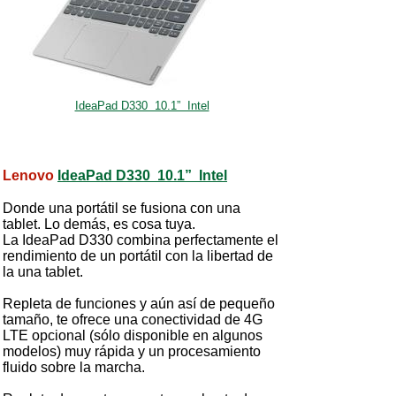
IdeaPad D330 10.1” Intel
Lenovo
IdeaPad D330 10.1” Intel
Donde una portátil se fusiona con una
tablet. Lo demás, es cosa tuya.
La IdeaPad D330 combina perfectamente el
rendimiento de un portátil con la libertad de
la una tablet.
Repleta de funciones y aún así de pequeño
tamaño, te ofrece una conectividad de 4G
LTE opcional (sólo disponible en algunos
modelos) muy rápida y un procesamiento
fluido sobre la marcha.