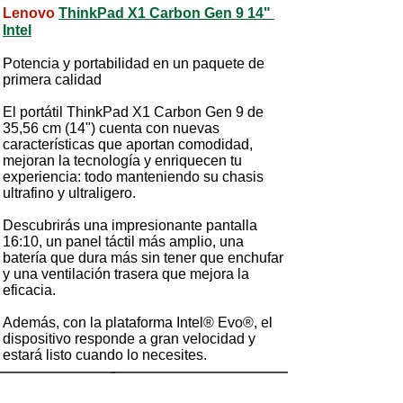
Lenovo
ThinkPad X1 Carbon Gen 9 14"
Intel
Potencia y portabilidad en un paquete de
primera calidad
El portátil ThinkPad X1 Carbon Gen 9 de
35,56 cm (14") cuenta con nuevas
características que aportan comodidad,
mejoran la tecnología y enriquecen tu
experiencia: todo manteniendo su chasis
ultrafino y ultraligero.
Descubrirás una impresionante pantalla
16:10, un panel táctil más amplio, una
batería que dura más sin tener que enchufar
y una ventilación trasera que mejora la
eficacia.
Además, con la plataforma Intel® Evo®, el
dispositivo responde a gran velocidad y
estará listo cuando lo necesites.