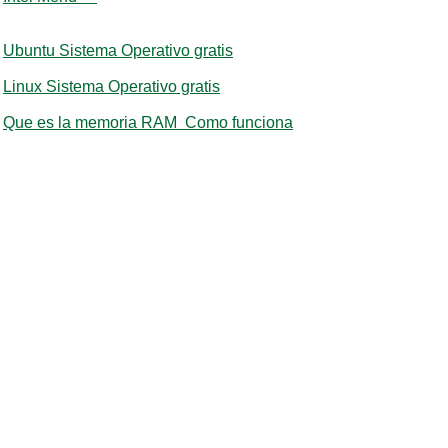
Ubuntu Sistema Operativo gratis
Linux Sistema Operativo gratis
Que es la memoria RAM Como funciona
Tecnologia de discos duros solidos SSD
Ventajas SSD Solid State Drives