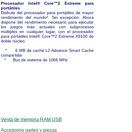
Procesador Intel® Core™2 Extreme para
portátiles
Disfrute del procesador para portátiles de mayor
rendimiento del mundo². Sin excepción. Ahora
dispone del rendimiento necesario para ejecutar
los juegos más actuales con subprocesos
múltiples en cualquier lugar, con el procesador
para portátiles Intel® Core™2 Extreme X9100 de
doble núcleo.
* 6 MB de caché L2 Advance Smart Cache
compartida
* Bus de sistema de 1066 MHz
Venta de memoria RAM USB
Accesorios partes y piezas