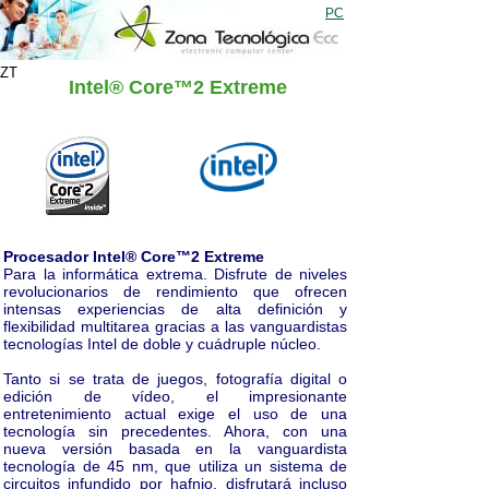
PC
ZT
Intel® Core™2 Extreme
Procesador Intel® Core™2 Extreme
Para la informática extrema. Disfrute de niveles
revolucionarios de rendimiento que ofrecen
intensas experiencias de alta definición y
flexibilidad multitarea gracias a las vanguardistas
tecnologías Intel de doble y cuádruple núcleo.
Tanto si se trata de juegos, fotografía digital o
edición de vídeo, el impresionante
entretenimiento actual exige el uso de una
tecnología sin precedentes. Ahora, con una
nueva versión basada en la vanguardista
tecnología de 45 nm, que utiliza un sistema de
circuitos infundido por hafnio, disfrutará incluso