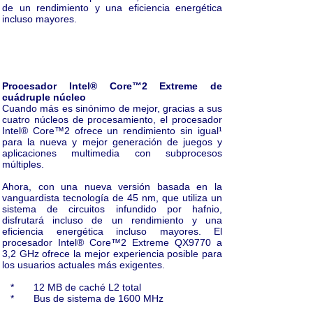
de un rendimiento y una eficiencia energética
incluso mayores.
Procesador Intel® Core™2 Extreme de
cuádruple núcleo
Cuando más es sinónimo de mejor, gracias a sus
cuatro núcleos de procesamiento, el procesador
Intel® Core™2 ofrece un rendimiento sin igual¹
para la nueva y mejor generación de juegos y
aplicaciones multimedia con subprocesos
múltiples.
Ahora, con una nueva versión basada en la
vanguardista tecnología de 45 nm, que utiliza un
sistema de circuitos infundido por hafnio,
disfrutará incluso de un rendimiento y una
eficiencia energética incluso mayores. El
procesador Intel® Core™2 Extreme QX9770 a
3,2 GHz ofrece la mejor experiencia posible para
los usuarios actuales más exigentes.
* 12 MB de caché L2 total
* Bus de sistema de 1600 MHz