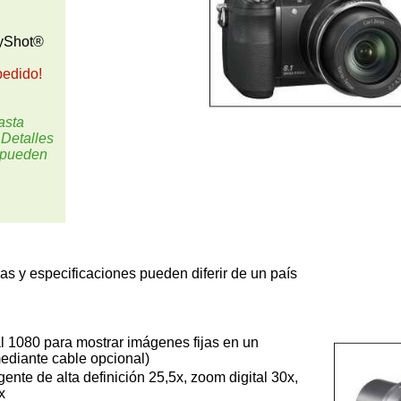
yShot®
 pedido!
asta
 Detalles
 pueden
cas y especificaciones pueden diferir de un país
al 1080 para mostrar imágenes fijas en un
(mediante cable opcional)
ente de alta definición 25,5x, zoom digital 30x,
x