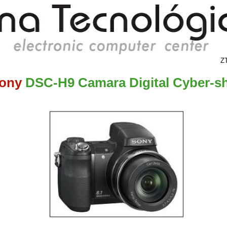
ona Tecnológica
Ec
lectronic computer center
Z
ony
DSC-H9 Camara Digital Cyber-s