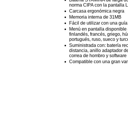
norma CIPA con la pantalla
Carcasa ergonómica negra
Memoria interna de 31MB
Fácil de utilizar con una guí
Menú en pantalla disponible
finlandés, francés, griego, hú
portugués, ruso, sueco y turc
Suministrada con: batería r
distancia, anillo adaptador d
correa de hombro y software
Compatible con una gran var