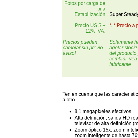
Fotos por carga de
pila
Estabilización
Super Stead
Precio US $ +
*. * Precio a
12% IVA.
Precios pueden
Solamente h
cambiar sin previo
agotar stock!
aviso!
del producto
cambiar, vea
fabricante
Ten en cuenta que las característi
a otro.
8,1 megapíxeles efectivos
Alta definición, salida HD re
televisor de alta definición 
Zoom óptico 15x, zoom intelig
zoom inteligente de hasta 76