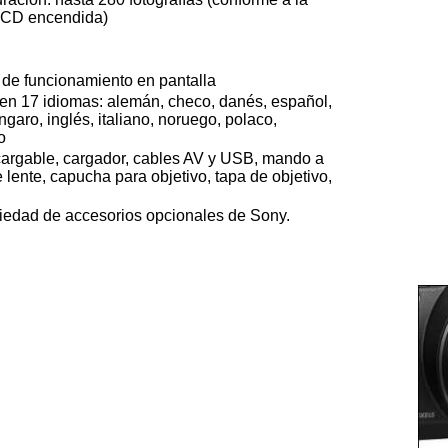
 LCD encendida)
a de funcionamiento en pantalla
 en 17 idiomas: alemán, checo, danés, español,
ngaro, inglés, italiano, noruego, polaco,
o
ecargable, cargador, cables AV y USB, mando a
e lente, capucha para objetivo, tapa de objetivo,
iedad de accesorios opcionales de Sony.