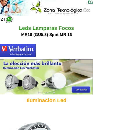
PC
ZT
Leds Lamparas Focos
MR16 (GU5.3) Spot MR 16
Iluminacion Led