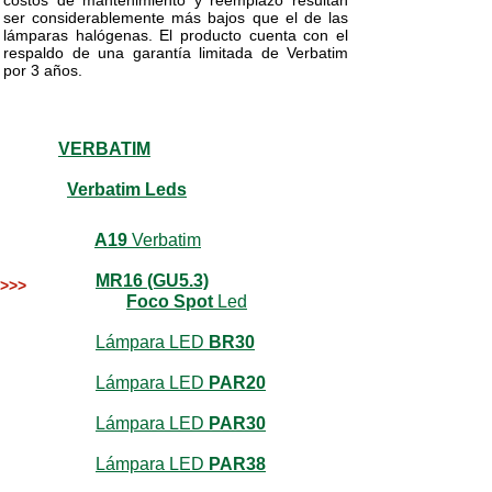
costos de mantenimiento y reemplazo resultan
ser considerablemente más bajos que el de las
lámparas halógenas. El producto cuenta con el
respaldo de una garantía limitada de Verbatim
por 3 años.
VERBATIM
Verbatim Leds
A19
Verbatim
MR16 (GU5.3)
>>>
Foco Spot
Led
Lámpara LED
BR30
Lámpara LED
PAR20
Lámpara LED
PAR30
Lámpara LED
PAR38